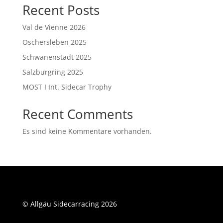
Recent Posts
Val de Vienne 2026
Oschersleben 2025
Schwanenstadt 2025
Salzburgring 2025
MOST I Int. Sidecar Trophy
Recent Comments
Es sind keine Kommentare vorhanden.
© Allgäu Sidecarracing 2026