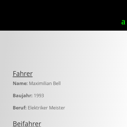
Fahrer
Name:
Maximilian Bell
Baujahr:
1993
Beruf:
Elektriker Meister
Beifahrer