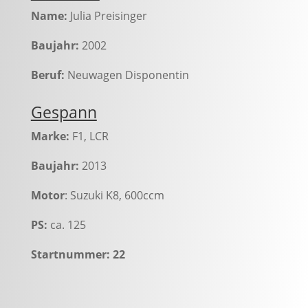
Name:
Julia Preisinger
Baujahr:
2002
Beruf:
Neuwagen Disponentin
Gespann
Marke:
F1, LCR
Baujahr:
2013
Motor
: Suzuki K8, 600ccm
PS:
ca. 125
Startnummer: 22