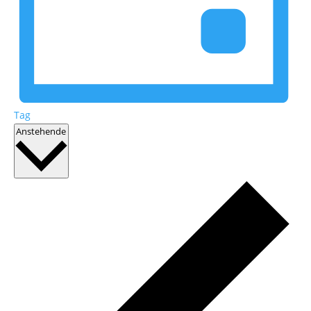
Tag
Datum
Anstehende
wählen.