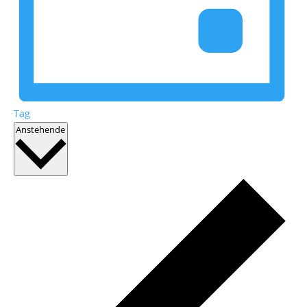
Tag
Datum
Anstehende
wählen.