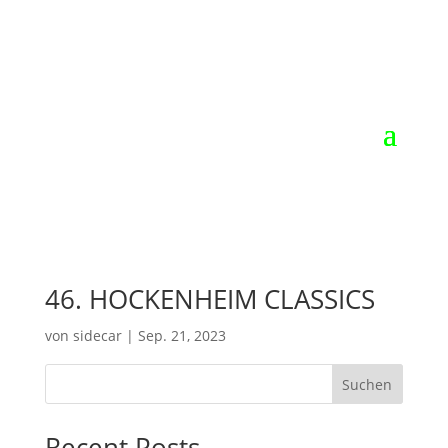
46. HOCKENHEIM CLASSICS
von
sidecar
|
Sep. 21, 2023
Suchen
Recent Posts