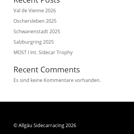
Val de Vienne 2026
Oschersleben 2025
Schwanenstadt 2025
Salzburgring 2025
MOST I Int. Sidecar Trophy
Recent Comments
Es sind keine Kommentare vorhanden.
© Allgäu Sidecarracing 2026