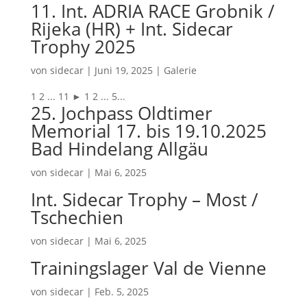
11. Int. ADRIA RACE Grobnik /
Rijeka (HR) + Int. Sidecar
Trophy 2025
von
sidecar
|
Juni 19, 2025
|
Galerie
1 2 ... 11 ► 1 2 ... 5...
25. Jochpass Oldtimer
Memorial 17. bis 19.10.2025
Bad Hindelang Allgäu
von
sidecar
|
Mai 6, 2025
Int. Sidecar Trophy – Most /
Tschechien
von
sidecar
|
Mai 6, 2025
Trainingslager Val de Vienne
von
sidecar
|
Feb. 5, 2025