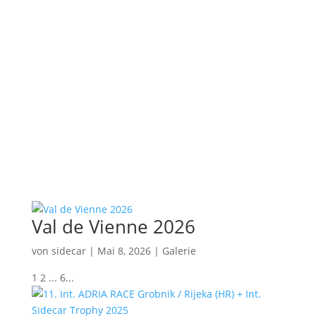
Val de Vienne 2026
von
sidecar
|
Mai 8, 2026
|
Galerie
1 2 ... 6...