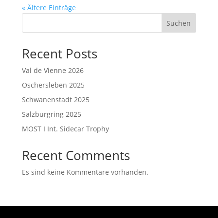
« Ältere Einträge
Suchen
Recent Posts
Val de Vienne 2026
Oschersleben 2025
Schwanenstadt 2025
Salzburgring 2025
MOST I Int. Sidecar Trophy
Recent Comments
Es sind keine Kommentare vorhanden.