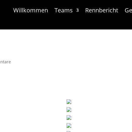
Willkommen
Teams
Rennbericht
Ge
ntare