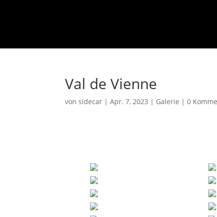
Val de Vienne
von
sidecar
|
Apr. 7, 2023
|
Galerie
|
0 Komme